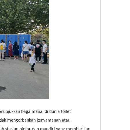
nunjukkan bagaimana, di dunia toilet
 tidak mengorbankan kenyamanan atau
buah stasiun pintar dan mandiri yang memberikan