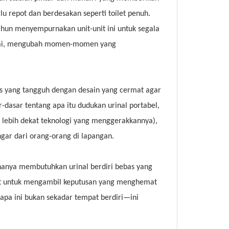
lu repot dan berdesakan seperti toilet penuh.
tahun menyempurnakan unit-unit ini untuk segala
 ramai, mengubah momen-momen yang
as yang tangguh dengan desain yang cermat agar
r-dasar tentang apa itu dudukan urinal portabel,
lebih dekat teknologi yang menggerakkannya),
ngar dari orang-orang di lapangan.
hanya membutuhkan urinal berdiri bebas yang
at untuk mengambil keputusan yang menghemat
gapa ini bukan sekadar tempat berdiri—ini