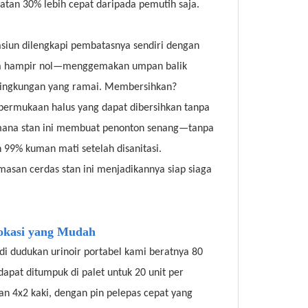
tan 30% lebih cepat daripada pemutih saja.
asiun dilengkapi pembatasnya sendiri dengan
ngga hampir nol—menggemakan umpan balik
ingkungan yang ramai. Membersihkan?
permukaan halus yang dapat dibersihkan tanpa
imana stan ini membuat penonton senang—tanpa
99% kuman mati setelah disanitasi.
masan cerdas stan ini menjadikannya siap siaga
lokasi yang Mudah
di dudukan urinoir portabel kami beratnya 80
apat ditumpuk di palet untuk 20 unit per
an 4x2 kaki, dengan pin pelepas cepat yang