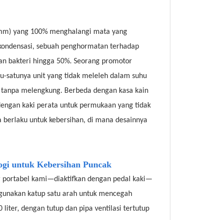
1 mm) yang 100% menghalangi mata yang
kondensasi, sebuah penghormatan terhadap
an bakteri hingga 50%. Seorang promotor
atu-satunya unit yang tidak meleleh dalam suhu
C tanpa melengkung. Berbeda dengan kasa kain
i (dengan kaki perata untuk permukaan yang tidak
ga berlaku untuk kebersihan, di mana desainnya
ogi untuk Kebersihan Puncak
ir portabel kami—diaktifkan dengan pedal kaki—
ggunakan katup satu arah untuk mencegah
iter, dengan tutup dan pipa ventilasi tertutup