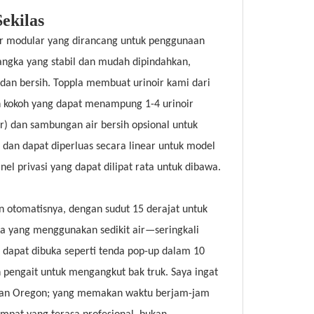
ekilas
oir modular yang dirancang untuk penggunaan
 rangka yang stabil dan mudah dipindahkan,
i dan bersih. Toppla membuat urinoir kami dari
n kokoh yang dapat menampung 1-4 urinoir
r) dan sambungan air bersih opsional untuk
, dan dapat diperluas secara linear untuk model
l privasi yang dapat dilipat rata untuk dibawa.
otomatisnya, dengan sudut 15 derajat untuk
pa yang menggunakan sedikit air—seringkali
 dapat dibuka seperti tenda pop-up dalam 10
pengait untuk mengangkut bak truk. Saya ingat
saan Oregon; yang memakan waktu berjam-jam