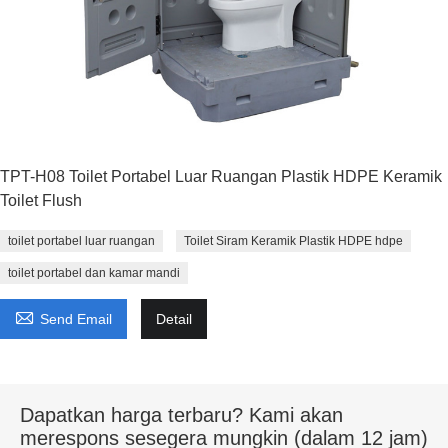
TPT-H08 Toilet Portabel Luar Ruangan Plastik HDPE Keramik
Toilet Flush
toilet portabel luar ruangan
Toilet Siram Keramik Plastik HDPE hdpe
toilet portabel dan kamar mandi

Send Email
Detail
Dapatkan harga terbaru? Kami akan
merespons sesegera mungkin (dalam 12 jam)