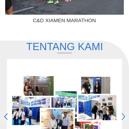
Merayakan Hari Jadi ke-100 Universitas
Xiamen
TENTANG KAMI