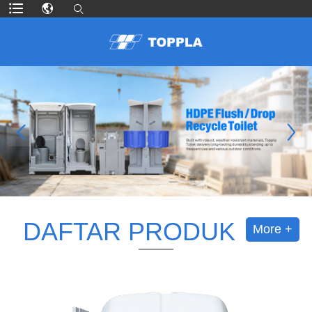
DAFTAR PRODUK
More +