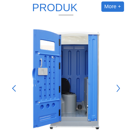
PRODUK
More +