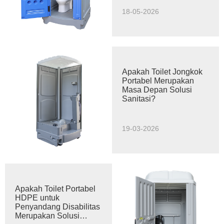
18-05-2026
Apakah Toilet Jongkok
Portabel Merupakan
Masa Depan Solusi
Sanitasi?
19-03-2026
Apakah Toilet Portabel
HDPE untuk
Penyandang Disabilitas
Merupakan Solusi