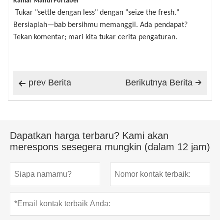
Kamar Mandi Portabel
Tukar "settle dengan less" dengan "seize the fresh."
Bersiaplah—bab bersihmu memanggil. Ada pendapat?
Tekan komentar; mari kita tukar cerita pengaturan.
prev Berita
Berikutnya Berita


Dapatkan harga terbaru? Kami akan
merespons sesegera mungkin (dalam 12 jam)