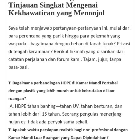
Tinjauan Singkat Mengenai
Kekhawatiran yang Menonjol
Saya telah menjawab pertanyaan-pertanyaan ini, mulai dari
para perencana yang panik hingga para pekemah yang
waspada—bagaimana dengan beban di tanah lunak? Privasi
di tengah keramaian? Berikut hikmah yang disarikan dari
catatan perjalanan dan forum kami. Tajam, jujur, tanpa
basa-basi.
T: Bagaimana perbandingan HDPE di Kamar Mandi Portabel
dengan plastik yang lebih murah untuk kebrutalan di luar
ruangan?
A: HDPE tahan banting—tahan UV, tahan benturan, dan
tahan lebih dari 15 tahun. Seorang pengulas menerjang
hujan es; tidak ada penyok sama sekali.
T: Apakah waktu persiapan realistis bagi non-profesional dengan
Kamar Mandi Luar Ruangan yang Dapat Dipindahkan?