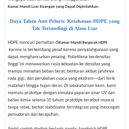
.
Kamar Mandi Luar Ruangan yang Dapat Dipindahkan
Daya Tahan Anti Peluru: Ketahanan HDPE yang
Tak Tertandingi di Alam Liar
HDPE mencuri perhatian di
Kamar Mandi Bergerak HDPE
karena ia berkembang pesat karena penyalahgunaan yang
dapat menghancurkan pesaing. Polietilena berdensitas
tinggi ini menawarkan rasio kekuatan-ke-densitas yang
mampu menahan beban berat, benturan akibat jatuhnya
roda gigi, dan perubahan cuaca yang ekstrem—dari terik
matahari hingga hujan deras. Di laboratorium kami, kami
memalu prototipe dengan simulasi paparan sinar UV dan
bahan kimia selama 10 tahun; prototipe tersebut muncul
tanpa retak, berkat stabilisator terintegrasi yang mencegah
pemudaran dan kerapuhan.