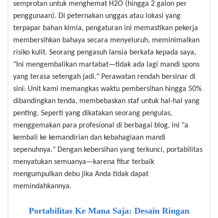
semprotan untuk menghemat H2O (hingga 2 galon per
penggunaan). Di peternakan unggas atau lokasi yang
terpapar bahan kimia, pengaturan ini memastikan pekerja
membersihkan bahaya secara menyeluruh, meminimalkan
risiko kulit. Seorang pengasuh lansia berkata kepada saya,
"Ini mengembalikan martabat—tidak ada lagi mandi spons
yang terasa setengah jadi." Perawatan rendah bersinar di
sini: Unit kami memangkas waktu pembersihan hingga 50%
dibandingkan tenda, membebaskan staf untuk hal-hal yang
penting. Seperti yang dikatakan seorang pengulas,
menggemakan para profesional di berbagai blog, ini "a
kembali ke kemandirian dan kebahagiaan mandi
sepenuhnya." Dengan kebersihan yang terkunci, portabilitas
menyatukan semuanya—karena fitur terbaik
mengumpulkan debu jika Anda tidak dapat
memindahkannya.
Portabilitas Ke Mana Saja: Desain Ringan