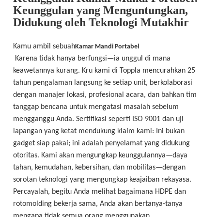
Keunggulan yang Menguntungkan,
Didukung oleh Teknologi Mutakhir
Kamu ambil sebuah
Kamar Mandi Portabel
Karena tidak hanya berfungsi—ia unggul di mana
keawetannya kurang. Kru kami di Toppla mencurahkan 25
tahun pengalaman langsung ke setiap unit, berkolaborasi
dengan manajer lokasi, profesional acara, dan bahkan tim
tanggap bencana untuk mengatasi masalah sebelum
mengganggu Anda. Sertifikasi seperti ISO 9001 dan uji
lapangan yang ketat mendukung klaim kami: Ini bukan
gadget siap pakai; ini adalah penyelamat yang didukung
otoritas. Kami akan mengungkap keunggulannya—daya
tahan, kemudahan, kebersihan, dan mobilitas—dengan
sorotan teknologi yang mengungkap keajaiban rekayasa.
Percayalah, begitu Anda melihat bagaimana HDPE dan
rotomolding bekerja sama, Anda akan bertanya-tanya
mengapa tidak semua orang menggunakan