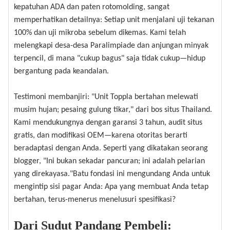
kepatuhan ADA dan paten rotomolding, sangat
memperhatikan detailnya: Setiap unit menjalani uji tekanan
100% dan uji mikroba sebelum dikemas. Kami telah
melengkapi desa-desa Paralimpiade dan anjungan minyak
terpencil, di mana "cukup bagus" saja tidak cukup—hidup
bergantung pada keandalan.
Testimoni membanjiri: "Unit Toppla bertahan melewati
musim hujan; pesaing gulung tikar," dari bos situs Thailand.
Kami mendukungnya dengan garansi 3 tahun, audit situs
gratis, dan modifikasi OEM—karena otoritas berarti
beradaptasi dengan Anda. Seperti yang dikatakan seorang
blogger, "Ini bukan sekadar pancuran; ini adalah pelarian
yang direkayasa."Batu fondasi ini mengundang Anda untuk
mengintip sisi pagar Anda: Apa yang membuat Anda tetap
bertahan, terus-menerus menelusuri spesifikasi?
Dari Sudut Pandang Pembeli: