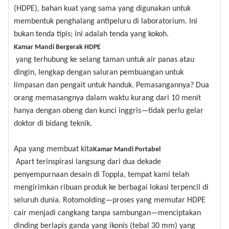
(HDPE), bahan kuat yang sama yang digunakan untuk
membentuk penghalang antipeluru di laboratorium. Ini
bukan tenda tipis; ini adalah tenda yang kokoh.
Kamar Mandi Bergerak HDPE
yang terhubung ke selang taman untuk air panas atau
dingin, lengkap dengan saluran pembuangan untuk
limpasan dan pengait untuk handuk. Pemasangannya? Dua
orang memasangnya dalam waktu kurang dari 10 menit
hanya dengan obeng dan kunci inggris—tidak perlu gelar
doktor di bidang teknik.
Apa yang membuat kita
Kamar Mandi Portabel
Apart terinspirasi langsung dari dua dekade
penyempurnaan desain di Toppla, tempat kami telah
mengirimkan ribuan produk ke berbagai lokasi terpencil di
seluruh dunia. Rotomolding—proses yang memutar HDPE
cair menjadi cangkang tanpa sambungan—menciptakan
dinding berlapis ganda yang ikonis (tebal 30 mm) yang