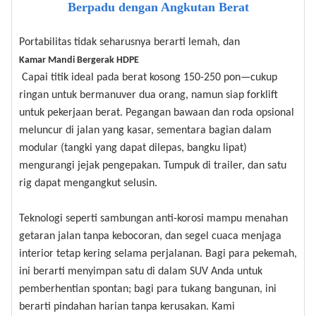
Berpadu dengan Angkutan Berat
Portabilitas tidak seharusnya berarti lemah, dan
Kamar Mandi Bergerak HDPE
Capai titik ideal pada berat kosong 150-250 pon—cukup
ringan untuk bermanuver dua orang, namun siap forklift
untuk pekerjaan berat. Pegangan bawaan dan roda opsional
meluncur di jalan yang kasar, sementara bagian dalam
modular (tangki yang dapat dilepas, bangku lipat)
mengurangi jejak pengepakan. Tumpuk di trailer, dan satu
rig dapat mengangkut selusin.
Teknologi seperti sambungan anti-korosi mampu menahan
getaran jalan tanpa kebocoran, dan segel cuaca menjaga
interior tetap kering selama perjalanan. Bagi para pekemah,
ini berarti menyimpan satu di dalam SUV Anda untuk
pemberhentian spontan; bagi para tukang bangunan, ini
berarti pindahan harian tanpa kerusakan. Kami