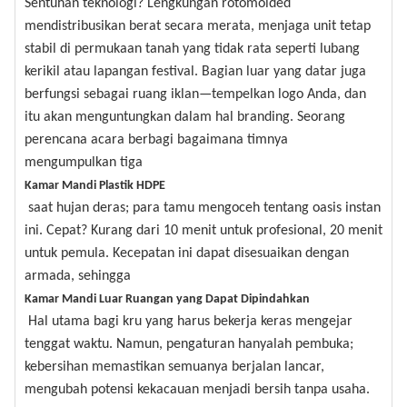
Sentuhan teknologi? Lengkungan rotomolded
mendistribusikan berat secara merata, menjaga unit tetap
stabil di permukaan tanah yang tidak rata seperti lubang
kerikil atau lapangan festival. Bagian luar yang datar juga
berfungsi sebagai ruang iklan—tempelkan logo Anda, dan
itu akan menguntungkan dalam hal branding. Seorang
perencana acara berbagi bagaimana timnya
mengumpulkan tiga
Kamar Mandi Plastik HDPE
saat hujan deras; para tamu mengoceh tentang oasis instan
ini. Cepat? Kurang dari 10 menit untuk profesional, 20 menit
untuk pemula. Kecepatan ini dapat disesuaikan dengan
armada, sehingga
Kamar Mandi Luar Ruangan yang Dapat Dipindahkan
Hal utama bagi kru yang harus bekerja keras mengejar
tenggat waktu. Namun, pengaturan hanyalah pembuka;
kebersihan memastikan semuanya berjalan lancar,
mengubah potensi kekacauan menjadi bersih tanpa usaha.