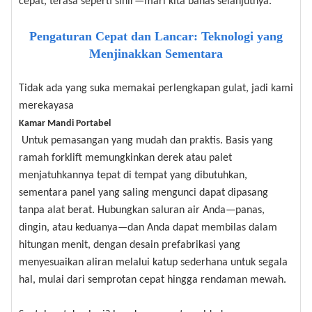
cepat, terasa seperti sihir—mari kita bahas selanjutnya.
Pengaturan Cepat dan Lancar: Teknologi yang
Menjinakkan Sementara
Tidak ada yang suka memakai perlengkapan gulat, jadi kami
merekayasa
Kamar Mandi Portabel
Untuk pemasangan yang mudah dan praktis. Basis yang
ramah forklift memungkinkan derek atau palet
menjatuhkannya tepat di tempat yang dibutuhkan,
sementara panel yang saling mengunci dapat dipasang
tanpa alat berat. Hubungkan saluran air Anda—panas,
dingin, atau keduanya—dan Anda dapat membilas dalam
hitungan menit, dengan desain prefabrikasi yang
menyesuaikan aliran melalui katup sederhana untuk segala
hal, mulai dari semprotan cepat hingga rendaman mewah.