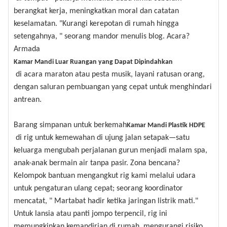
berangkat kerja, meningkatkan moral dan catatan
keselamatan. "Kurangi kerepotan di rumah hingga
setengahnya, " seorang mandor menulis blog. Acara?
Armada
Kamar Mandi Luar Ruangan yang Dapat Dipindahkan
di acara maraton atau pesta musik, layani ratusan orang,
dengan saluran pembuangan yang cepat untuk menghindari
antrean.
Barang simpanan untuk berkemah
Kamar Mandi Plastik HDPE
di rig untuk kemewahan di ujung jalan setapak—satu
keluarga mengubah perjalanan gurun menjadi malam spa,
anak-anak bermain air tanpa pasir. Zona bencana?
Kelompok bantuan mengangkut rig kami melalui udara
untuk pengaturan ulang cepat; seorang koordinator
mencatat, " Martabat hadir ketika jaringan listrik mati."
Untuk lansia atau panti jompo terpencil, rig ini
memungkinkan kemandirian di rumah, mengurangi risiko