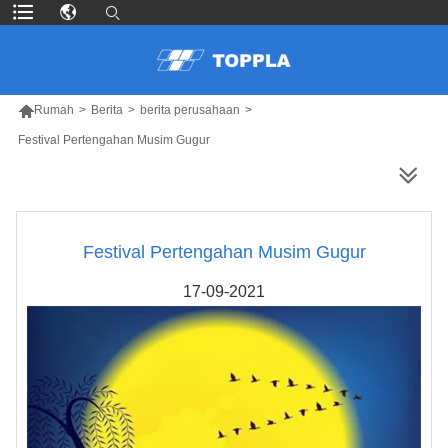

Rumah
>
Berita
>
berita perusahaan
>
Festival Pertengahan Musim Gugur
LEBIH BANYAK PRODUK
Festival Pertengahan Musim Gugur
17-09-2021