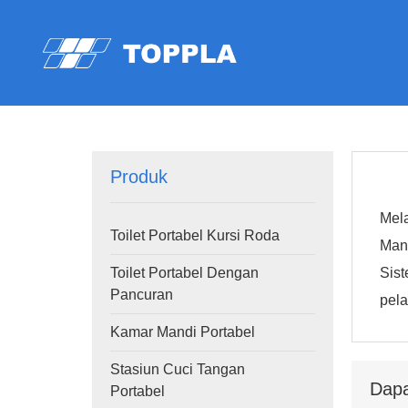
Produk
Mela
Toilet Portabel Kursi Roda
Man
Sis
Toilet Portabel Dengan
Pancuran
pel
Kamar Mandi Portabel
Stasiun Cuci Tangan
Dapa
Portabel