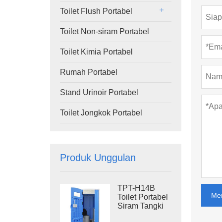
Toilet Flush Portabel
Toilet Non-siram Portabel
Toilet Kimia Portabel
Rumah Portabel
Stand Urinoir Portabel
Toilet Jongkok Portabel
Produk Unggulan
TPT-H14B
Me
Toilet Portabel
Siram Tangki
Limbah 410L,