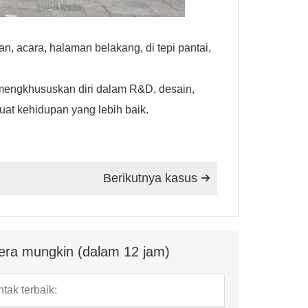
n, acara, halaman belakang, di tepi pantai,
mengkhususkan diri dalam R&D, desain,
uat kehidupan yang lebih baik.
Berikutnya kasus

era mungkin (dalam 12 jam)