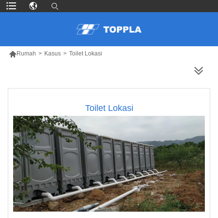

Rumah
>
Kasus
>
Toilet Lokasi
LEBIH BANYAK PRODUK
Toilet Lokasi