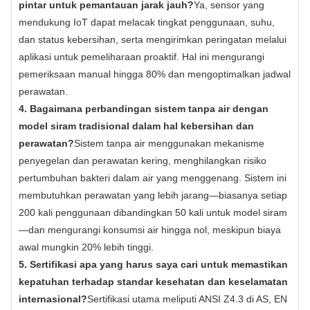
pintar untuk pemantauan jarak jauh?
Ya, sensor yang
mendukung IoT dapat melacak tingkat penggunaan, suhu,
dan status kebersihan, serta mengirimkan peringatan melalui
aplikasi untuk pemeliharaan proaktif. Hal ini mengurangi
pemeriksaan manual hingga 80% dan mengoptimalkan jadwal
perawatan.
4. Bagaimana perbandingan sistem tanpa air dengan
model siram tradisional dalam hal kebersihan dan
perawatan?
Sistem tanpa air menggunakan mekanisme
penyegelan dan perawatan kering, menghilangkan risiko
pertumbuhan bakteri dalam air yang menggenang. Sistem ini
membutuhkan perawatan yang lebih jarang—biasanya setiap
200 kali penggunaan dibandingkan 50 kali untuk model siram
—dan mengurangi konsumsi air hingga nol, meskipun biaya
awal mungkin 20% lebih tinggi.
5. Sertifikasi apa yang harus saya cari untuk memastikan
kepatuhan terhadap standar kesehatan dan keselamatan
internasional?
Sertifikasi utama meliputi ANSI Z4.3 di AS, EN