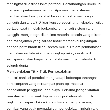
meningkat di fasilitas toilet portabel. Pemandangan umum ini
menyoroti pertanyaan penting: Apa yang benar-benar
membedakan toilet portabel biasa dari solusi sanitasi yang
canggih dan andal? Di luar konsep sederhana, teknologi toilet
portabel saat ini telah berkembang menjadi sistem yang
canggih, mengintegrasikan ilmu material, desain yang efisien,
dan manajemen yang cerdas untuk memenuhi lingkungan
dengan permintaan tinggi secara mulus. Dalam pembahasan
mendalam ini, kita akan mengungkap rekayasa di balik
kemajuan ini dan bagaimana hal itu mengubah industri di
seluruh dunia.
Memperdalam Titik-Titik Permasalahan
Industri sanitasi portabel menghadapi beberapa tantangan
berkelanjutan yang berdampak pada operasional,
pengalaman pengguna, dan biaya. Pertama,
pengendalian
bau dan kebersihan
tetap menjadi perhatian utama. Di
lingkungan seperti lokasi konstruksi atau tempat acara,
ventilasi yang tidak memadai dan pengelolaan limbah yang