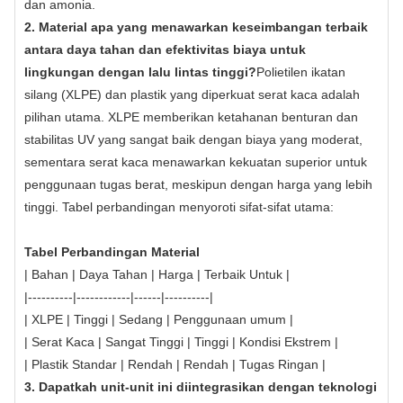
dan amonia.
2. Material apa yang menawarkan keseimbangan terbaik
antara daya tahan dan efektivitas biaya untuk
lingkungan dengan lalu lintas tinggi?
Polietilen ikatan
silang (XLPE) dan plastik yang diperkuat serat kaca adalah
pilihan utama. XLPE memberikan ketahanan benturan dan
stabilitas UV yang sangat baik dengan biaya yang moderat,
sementara serat kaca menawarkan kekuatan superior untuk
penggunaan tugas berat, meskipun dengan harga yang lebih
tinggi. Tabel perbandingan menyoroti sifat-sifat utama:
Tabel Perbandingan Material
| Bahan | Daya Tahan | Harga | Terbaik Untuk |
|----------|------------|------|----------|
| XLPE | Tinggi | Sedang | Penggunaan umum |
| Serat Kaca | Sangat Tinggi | Tinggi | Kondisi Ekstrem |
| Plastik Standar | Rendah | Rendah | Tugas Ringan |
3. Dapatkah unit-unit ini diintegrasikan dengan teknologi