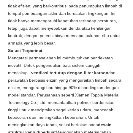
tidak efisien, yang berkontribusi pada penumpukan limbah di
tempat pembuangan akhir dan kerusakan lingkungan. Ini
tidak hanya memengaruhi kepatuhan terhadap peraturan,
tetapi juga dapat menyebabkan denda atau kehilangan
kontrak, dengan potensi biaya mencapai puluhan ribu untuk
armada yang lebih besar.
Solusi Terperinci
Mengatasi permasalahan ini membutuhkan pendekatan
inovatif. Untuk pengendalian bau, sistem canggih
mencakup...
ventilasi tertutup dengan filter karbon
dan
perawatan berbasis enzim yang menguraikan limbah secara
efisien, mengurangi bau hingga 90% dibandingkan dengan
model standar. Perusahaan seperti Xiamen Toppla Material
Technology Co., Ltd. memanfaatkan polimer berdensitas
tinggi untuk menciptakan segel kedap udara, mencegah
kebocoran dan meningkatkan kebersihan. Untuk
meningkatkan daya tahan, solusi berfokus pada
desain
struktur yang diperkuat
Menggunakan material tahan