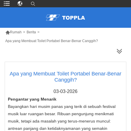

Rumah
>
Berita
>
Apa yang Membuat Toilet Portabel Benar-Benar Canggih?
LEBIH BANYAK PRODUK
Apa yang Membuat Toilet Portabel Benar-Benar
Canggih?
03-03-2026
Pengantar yang Menarik
Bayangkan hari musim panas yang terik di sebuah festival
musik luar ruangan besar. Ribuan pengunjung menikmati
musik, tetapi ada masalah yang terus-menerus muncul:
antrean panjang dan ketidaknyamanan yang semakin