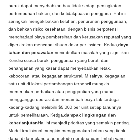
buruk dapat menyebabkan bau tidak sedap, peningkatan
pertumbuhan bakteri, dan ketidakpuasan pengguna. Hal ini
seringkali mengakibatkan keluhan, penurunan penggunaan,
dan bahkan risiko kesehatan, dengan bisnis berpotensi
menghadapi biaya pembersihan dan kerusakan reputasi yang
diperkirakan mencapai ribuan dolar per insiden. Kedua,
daya
tahan dan perawatan
menimbulkan masalah yang signifikan.
Kondisi cuaca buruk, penggunaan yang berat, dan
penanganan yang kasar dapat menyebabkan retak,
kebocoran, atau kegagalan struktural. Misalnya, kegagalan
satu unit di lokasi pertambangan terpencil mungkin
memerlukan perbaikan atau penggantian yang mahal,
mengganggu operasi dan menambah biaya tak terduga—
kadang-kadang melebihi $5.000 per unit setiap tahunnya
untuk pemeliharaan. Ketiga,
dampak lingkungan dan
keberlanjutan
Hal ini menjadi prioritas yang semakin penting.
Model tradisional mungkin menggunakan bahan yang tidak
dapat didaur ulang atau metode pembuangan limbah yang