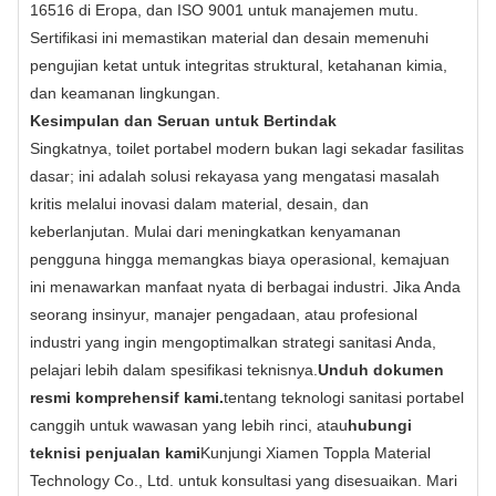
16516 di Eropa, dan ISO 9001 untuk manajemen mutu.
Sertifikasi ini memastikan material dan desain memenuhi
pengujian ketat untuk integritas struktural, ketahanan kimia,
dan keamanan lingkungan.
Kesimpulan dan Seruan untuk Bertindak
Singkatnya, toilet portabel modern bukan lagi sekadar fasilitas
dasar; ini adalah solusi rekayasa yang mengatasi masalah
kritis melalui inovasi dalam material, desain, dan
keberlanjutan. Mulai dari meningkatkan kenyamanan
pengguna hingga memangkas biaya operasional, kemajuan
ini menawarkan manfaat nyata di berbagai industri. Jika Anda
seorang insinyur, manajer pengadaan, atau profesional
industri yang ingin mengoptimalkan strategi sanitasi Anda,
pelajari lebih dalam spesifikasi teknisnya.
Unduh dokumen
resmi komprehensif kami.
tentang teknologi sanitasi portabel
canggih untuk wawasan yang lebih rinci, atau
hubungi
teknisi penjualan kami
Kunjungi Xiamen Toppla Material
Technology Co., Ltd. untuk konsultasi yang disesuaikan. Mari