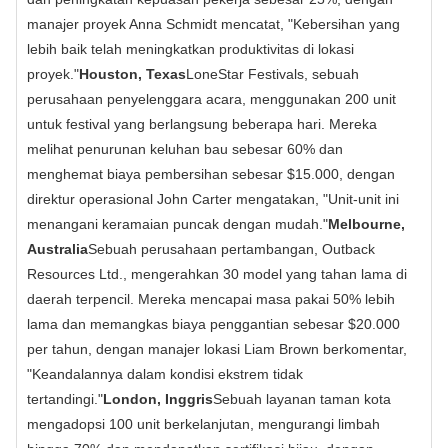
manajer proyek Anna Schmidt mencatat, "Kebersihan yang
lebih baik telah meningkatkan produktivitas di lokasi
proyek."
Houston, Texas
LoneStar Festivals, sebuah
perusahaan penyelenggara acara, menggunakan 200 unit
untuk festival yang berlangsung beberapa hari. Mereka
melihat penurunan keluhan bau sebesar 60% dan
menghemat biaya pembersihan sebesar $15.000, dengan
direktur operasional John Carter mengatakan, "Unit-unit ini
menangani keramaian puncak dengan mudah."
Melbourne,
Australia
Sebuah perusahaan pertambangan, Outback
Resources Ltd., mengerahkan 30 model yang tahan lama di
daerah terpencil. Mereka mencapai masa pakai 50% lebih
lama dan memangkas biaya penggantian sebesar $20.000
per tahun, dengan manajer lokasi Liam Brown berkomentar,
"Keandalannya dalam kondisi ekstrem tidak
tertandingi."
London, Inggris
Sebuah layanan taman kota
mengadopsi 100 unit berkelanjutan, mengurangi limbah