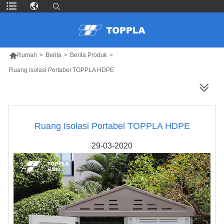

Rumah
>
Berita
>
Berita Produk
>
Ruang Isolasi Portabel TOPPLA HDPE
LEBIH BANYAK PRODUK
Ruang Isolasi Portabel TOPPLA HDPE
29-03-2020