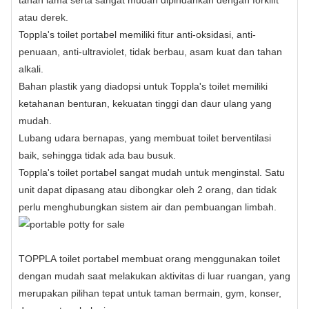
atau derek.
Toppla's
toilet portabel
memiliki fitur anti-oksidasi, anti-
penuaan, anti-ultraviolet, tidak berbau, asam kuat dan tahan
alkali.
Bahan plastik yang diadopsi untuk Toppla's
toilet
memiliki
ketahanan benturan, kekuatan tinggi dan daur ulang yang
mudah.
Lubang udara bernapas, yang membuat toilet berventilasi
baik, sehingga tidak ada bau busuk.
Toppla's
toilet portabel
sangat mudah untuk menginstal. Satu
unit dapat dipasang atau dibongkar oleh 2 orang, dan tidak
perlu menghubungkan sistem air dan pembuangan limbah.
TOPPLA
toilet portabel
membuat orang menggunakan toilet
dengan mudah saat melakukan aktivitas di luar ruangan, yang
merupakan pilihan tepat untuk taman bermain, gym, konser,