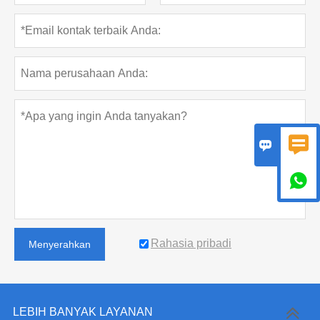



Rahasia pribadi
Menyerahkan
LEBIH BANYAK LAYANAN