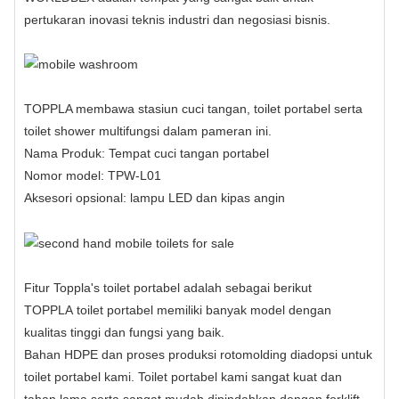
pertukaran inovasi teknis industri dan negosiasi bisnis.
TOPPLA membawa stasiun cuci tangan,
toilet portabel
serta
toilet shower multifungsi dalam pameran ini.
Nama Produk:
Tempat cuci tangan portabel
Nomor model: TPW-L01
Aksesori opsional: lampu LED dan kipas angin
Fitur Toppla's
toilet portabel
adalah sebagai berikut
TOPPLA
toilet portabel
memiliki banyak model dengan
kualitas tinggi dan fungsi yang baik.
Bahan HDPE dan proses produksi rotomolding diadopsi untuk
toilet portabel kami. Toilet portabel kami sangat kuat dan
tahan lama serta sangat mudah dipindahkan dengan forklift