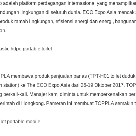
 adalah platform perdagangan internasional yang menampilkan 
indungan lingkungan di seluruh dunia. ECO Expo Asia mencaku
 produk ramah lingkungan, efisiensi energi dan energi, banguna
ah.
PLA membawa produk penjualan panas (TPT-H01
toilet duduk
h station) ke The ECO Expo Asia dari 26-19 Oktober 2017. TO
 berkali-kali. Manajer kami diminta untuk memperkenalkan p
erintah di Hongkong. Pameran ini membuat TOPPLA semakin te