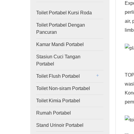
Expo
perl
Toilet Portabel Kursi Roda
air,
Toilet Portabel Dengan
limb
Pancuran
Kamar Mandi Portabel
Stasiun Cuci Tangan
Portabel
TOP
Toilet Flush Portabel
was
Toilet Non-siram Portabel
Kong
Toilet Kimia Portabel
pem
Rumah Portabel
Stand Urinoir Portabel