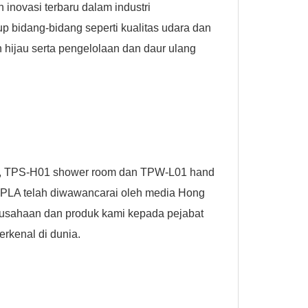
inovasi terbaru dalam industri
p bidang-bidang seperti kualitas udara dan
n hijau serta pengelolaan dan daur ulang
, TPS-H01 shower room dan TPW-L01 hand
PPLA telah diwawancarai oleh media Hong
erusahaan dan produk kami kepada pejabat
rkenal di dunia.