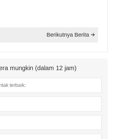
Berikutnya Berita

era mungkin (dalam 12 jam)