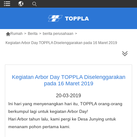

Rumah
>
Berita
>
berita perusahaan
>
Kegiatan Arbor Day TOPPLA Diselenggarakan pada 16 Maret 2019
LEBIH BANYAK PRODUK
Kegiatan Arbor Day TOPPLA Diselenggarakan
pada 16 Maret 2019
20-03-2019
Ini hari yang menyenangkan hari itu,
TOPPLA
orang-orang
berkumpul lagi untuk kegiatan Arbor Day!
Hari Arbor tahun lalu, kami pergi ke Desa Junying untuk
menanam pohon pertama kami.