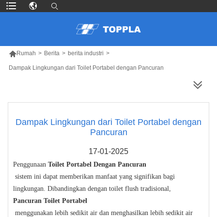

Rumah
>
Berita
>
berita industri
>
Dampak Lingkungan dari Toilet Portabel dengan Pancuran
LEBIH BANYAK PRODUK
Dampak Lingkungan dari Toilet Portabel dengan
Pancuran
17-01-2025
Penggunaan
Toilet Portabel Dengan Pancuran
sistem ini dapat memberikan manfaat yang signifikan bagi
lingkungan. Dibandingkan dengan toilet flush tradisional,
Pancuran Toilet Portabel
menggunakan lebih sedikit air dan menghasilkan lebih sedikit air