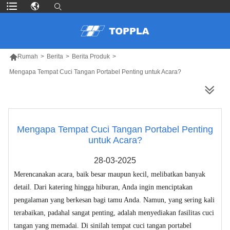

Rumah
>
Berita
>
Berita Produk
>
Mengapa Tempat Cuci Tangan Portabel Penting untuk Acara?
LEBIH BANYAK PRODUK
Mengapa Tempat Cuci Tangan Portabel Penting
untuk Acara?
28-03-2025
Merencanakan acara, baik besar maupun kecil, melibatkan banyak
detail. Dari katering hingga hiburan, Anda ingin menciptakan
pengalaman yang berkesan bagi tamu Anda. Namun, yang sering kali
terabaikan, padahal sangat penting, adalah menyediakan fasilitas cuci
tangan yang memadai. Di sinilah tempat cuci tangan portabel