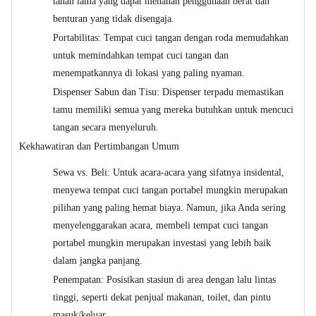
tahan lama yang dapat menahan penggunaan berat dan
benturan yang tidak disengaja.
Portabilitas: Tempat cuci tangan dengan roda memudahkan
untuk memindahkan tempat cuci tangan dan
menempatkannya di lokasi yang paling nyaman.
Dispenser Sabun dan Tisu: Dispenser terpadu memastikan
tamu memiliki semua yang mereka butuhkan untuk mencuci
tangan secara menyeluruh.
Kekhawatiran dan Pertimbangan Umum
Sewa vs. Beli: Untuk acara-acara yang sifatnya insidental,
menyewa tempat cuci tangan portabel mungkin merupakan
pilihan yang paling hemat biaya. Namun, jika Anda sering
menyelenggarakan acara, membeli tempat cuci tangan
portabel mungkin merupakan investasi yang lebih baik
dalam jangka panjang.
Penempatan: Posisikan stasiun di area dengan lalu lintas
tinggi, seperti dekat penjual makanan, toilet, dan pintu
masuk/keluar.