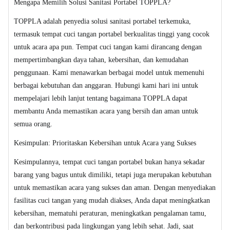
Mengapa Memilih Solusi Sanitasi Portabel TOPPLA?
TOPPLA adalah penyedia solusi sanitasi portabel terkemuka,
termasuk tempat cuci tangan portabel berkualitas tinggi yang cocok
untuk acara apa pun. Tempat cuci tangan kami dirancang dengan
mempertimbangkan daya tahan, kebersihan, dan kemudahan
penggunaan. Kami menawarkan berbagai model untuk memenuhi
berbagai kebutuhan dan anggaran. Hubungi kami hari ini untuk
mempelajari lebih lanjut tentang bagaimana TOPPLA dapat
membantu Anda memastikan acara yang bersih dan aman untuk
semua orang.
Kesimpulan: Prioritaskan Kebersihan untuk Acara yang Sukses
Kesimpulannya, tempat cuci tangan portabel bukan hanya sekadar
barang yang bagus untuk dimiliki, tetapi juga merupakan kebutuhan
untuk memastikan acara yang sukses dan aman. Dengan menyediakan
fasilitas cuci tangan yang mudah diakses, Anda dapat meningkatkan
kebersihan, mematuhi peraturan, meningkatkan pengalaman tamu,
dan berkontribusi pada lingkungan yang lebih sehat. Jadi, saat