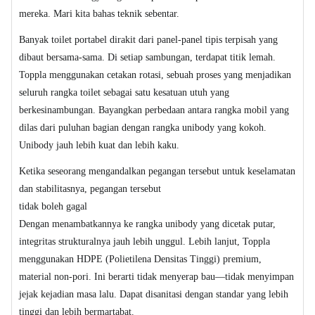
mereka. Mari kita bahas teknik sebentar.
Banyak toilet portabel dirakit dari panel-panel tipis terpisah yang
dibaut bersama-sama. Di setiap sambungan, terdapat titik lemah.
Toppla menggunakan cetakan rotasi, sebuah proses yang menjadikan
seluruh rangka toilet sebagai satu kesatuan utuh yang
berkesinambungan. Bayangkan perbedaan antara rangka mobil yang
dilas dari puluhan bagian dengan rangka unibody yang kokoh.
Unibody jauh lebih kuat dan lebih kaku.
Ketika seseorang mengandalkan pegangan tersebut untuk keselamatan
dan stabilitasnya, pegangan tersebut
tidak boleh gagal
Dengan menambatkannya ke rangka unibody yang dicetak putar,
integritas strukturalnya jauh lebih unggul. Lebih lanjut, Toppla
menggunakan HDPE (Polietilena Densitas Tinggi) premium,
material non-pori. Ini berarti tidak menyerap bau—tidak menyimpan
jejak kejadian masa lalu. Dapat disanitasi dengan standar yang lebih
tinggi dan lebih bermartabat.