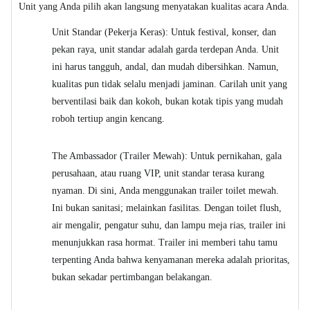
Unit yang Anda pilih akan langsung menyatakan kualitas acara Anda.
Unit Standar (Pekerja Keras): Untuk festival, konser, dan
pekan raya, unit standar adalah garda terdepan Anda. Unit
ini harus tangguh, andal, dan mudah dibersihkan. Namun,
kualitas pun tidak selalu menjadi jaminan. Carilah unit yang
berventilasi baik dan kokoh, bukan kotak tipis yang mudah
roboh tertiup angin kencang.
The Ambassador (Trailer Mewah): Untuk pernikahan, gala
perusahaan, atau ruang VIP, unit standar terasa kurang
nyaman. Di sini, Anda menggunakan trailer toilet mewah.
Ini bukan sanitasi; melainkan fasilitas. Dengan toilet flush,
air mengalir, pengatur suhu, dan lampu meja rias, trailer ini
menunjukkan rasa hormat. Trailer ini memberi tahu tamu
terpenting Anda bahwa kenyamanan mereka adalah prioritas,
bukan sekadar pertimbangan belakangan.