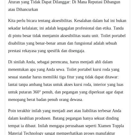
Aturan yang Tidak Dapat Dilanggar: Di Mana Reputasi Dibangun
atau Dihancurkan
Kita perlu bicara tentang aksesibilitas. Kesalahan dalam hal ini bukan
sekadar kelalaian; ini adalah kegagalan profesional dan etika. Tanda
di pintu besar tidak menjamin aksesibilitas suatu unit. Toilet portabel
disabilitas yang benar-benar aman dan fungsional adalah sebuah
prestasi rekayasa yang spesifik dan disengaja.
Di sinilah Anda, sebagai perencana, harus menjadi ahli dalam
menentukan apa yang Anda sewa. Toilet portabel kursi roda yang
sesuai standar harus memiliki tiga fitur yang tidak dapat ditawar:
lantai tanpa ambang batas untuk akses kursi roda, interior yang luas
untuk putaran 360° penuh, dan pegangan yang diperkuat agar dapat
menopang berat badan penuh orang dewasa.
Poin terakhir inilah yang menjadi aset atau liabilitas terbesar Anda
dalam keahlian produsen. Batang pegangan hanya sekuat dinding
tempat ia dibaut. Inilah mengapa perusahaan seperti Xiamen Toppla
Material Technology sangat memperhatikan proses manufaktur