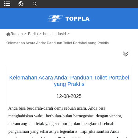

Rumah
>
Berita
>
berita industri
>
Kelemahan Acara Anda: Panduan Toilet Portabel yang Praktis
LEBIH BANYAK PRODUK
Kelemahan Acara Anda: Panduan Toilet Portabel
yang Praktis
12-08-2025
Anda bisa berdarah-darah demi sebuah acara. Anda bisa
menghabiskan waktu berbulan-bulan bernegosiasi dengan vendor,
merancang tata letak yang sempurna, dan mengkurasi sebuah
pengalaman yang seharusnya legendaris. Tapi jika sanitasi Anda