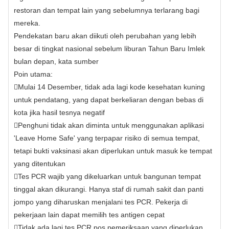
restoran dan tempat lain yang sebelumnya terlarang bagi
mereka.
Pendekatan baru akan diikuti oleh perubahan yang lebih
besar di tingkat nasional sebelum liburan Tahun Baru Imlek
bulan depan, kata sumber
Poin utama:

Mulai 14 Desember, tidak ada lagi kode kesehatan kuning
untuk pendatang, yang dapat berkeliaran dengan bebas di
kota jika hasil tesnya negatif

Penghuni tidak akan diminta untuk menggunakan aplikasi
'Leave Home Safe' yang terpapar risiko di semua tempat,
tetapi bukti vaksinasi akan diperlukan untuk masuk ke tempat
yang ditentukan

Tes PCR wajib yang dikeluarkan untuk bangunan tempat
tinggal akan dikurangi. Hanya staf di rumah sakit dan panti
jompo yang diharuskan menjalani tes PCR. Pekerja di
pekerjaan lain dapat memilih tes antigen cepat

Tidak ada lagi tes PCR pos pemeriksaan yang diperlukan