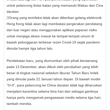
untuk pelancong lintas batas yang memasuki Makau dan Cina
daratan

Orang yang terinfeksi tidak akan diberikan gelang elektronik
Hong Kong tidak akan lagi membatasi pergerakan pendatang
dari luar negeri atau menggunakan aplikasi paparan risiko
untuk menjaga akses masuk ke tempat-tempat umum di
bawah pelonggaran terbesar rezim Covid-19 sejak pandemi
dimulai hampir tiga tahun lalu.
Pendekatan baru, yang diumumkan oleh pihak berwenang
pada 13 Desember, akan diikuti oleh perubahan yang lebih
besar di tingkat nasional sebelum liburan Tahun Baru Imlek
yang dimulai pada 22 Januari tahun depan. Di bawah model
“0+3”, para pelancong ke China daratan tidak lagi diharuskan
menjalani karantina selama lima hari dan sebagai gantinya
hanya perlu mengamati pengawasan medis selama tiga hari,
tambah mereka.