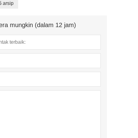
5 arsip
era mungkin (dalam 12 jam)