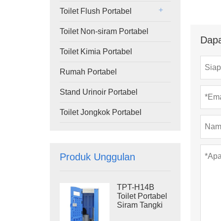
Toilet Flush Portabel
Toilet Non-siram Portabel
Dapa
Toilet Kimia Portabel
Rumah Portabel
Stand Urinoir Portabel
Toilet Jongkok Portabel
Produk Unggulan
TPT-H14B
Toilet Portabel
Siram Tangki
Limbah 410L,