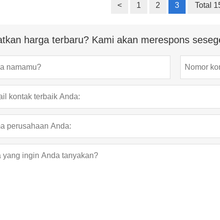
<
1
2
3
Total 1
tkan harga terbaru? Kami akan merespons seseg